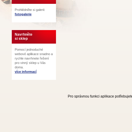
Prohlédněte si galerii:
fotogalerie
Navrhněte
si sklep
Pomocí jednoduché
webové aplikace snadno a
rychle navrhnete řešení
pro vinný sklep u Vás
doma.
více informací
Pro správnou funkci aplikace potřebujet