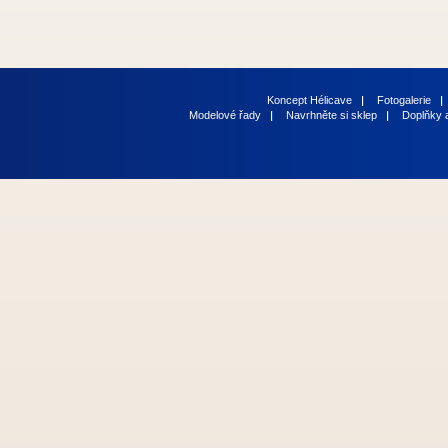
Koncept Hélicave
Fotogalerie
Modelové řady
Navrhněte si sklep
Doplňky 